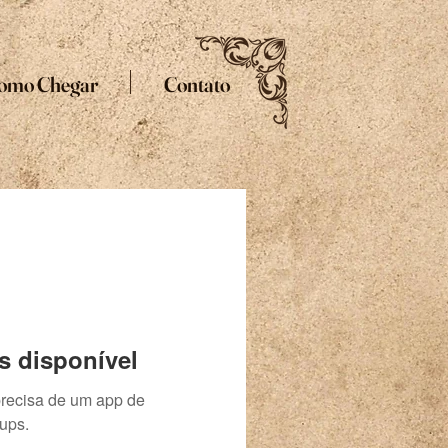
omo Chegar
Contato
s disponível
precisa de um app de
ups.