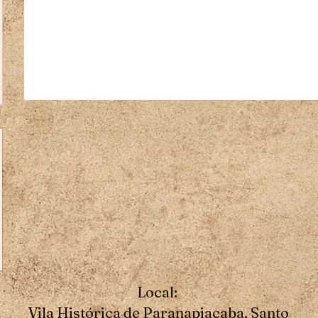
Local:
Vila Histórica de Paranapiacaba, Santo