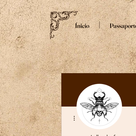
Ínicio
Passaport
Mais ações