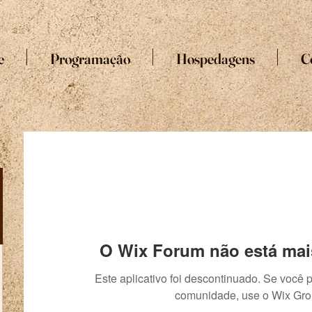
e
Programação
Hospedagens
C
O Wix Forum não está mai
Este aplicativo foi descontinuado. Se você 
comunidade, use o Wix Gro