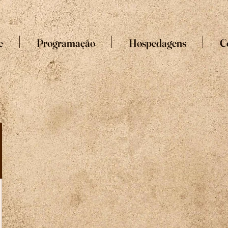
e
Programação
Hospedagens
C