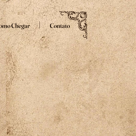
omo Chegar
Contato