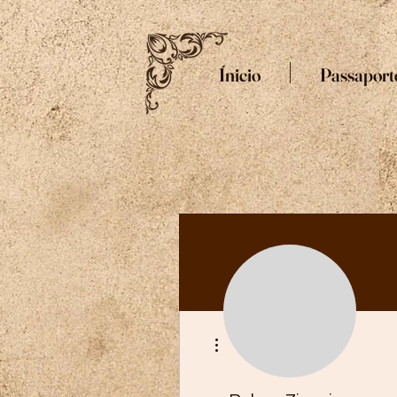
Ínicio
Passaport
Mais ações