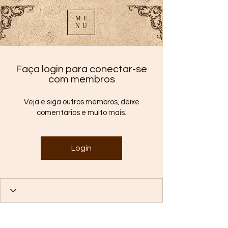
ME
NU
Faça login para conectar-se
com membros
Veja e siga outros membros, deixe
comentários e muito mais.
Login