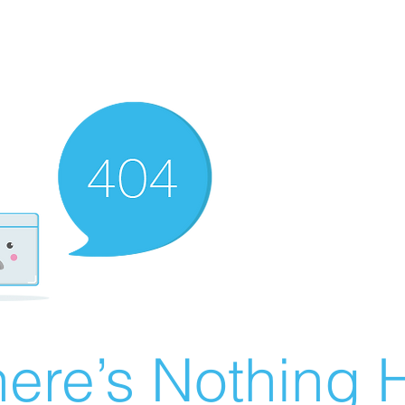
ere’s Nothing H