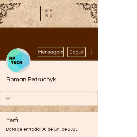
ME
NU
Mais ações
Mensagem
Seguir
Roman Petruchyk
Perfil
Data de entrada: 30 de jun. de 2023